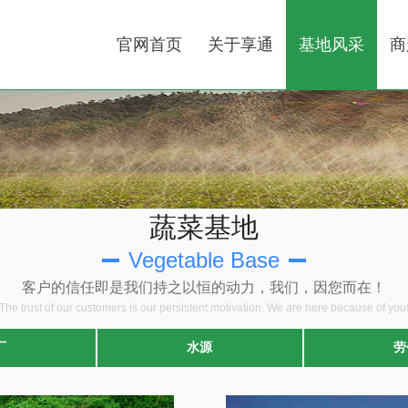
官网首页
关于享通
基地风采
商
蔬菜基地
Vegetable Base
客户的信任即是我们持之以恒的动力，我们，因您而在！
The trust of our customers is our persistent motivation. We are here because of you
厂
水源
劳